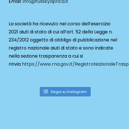
Email:
info@fullskyaprica.it
La società ha ricevuto nel corso dell’esercizio
2021 aiuti di stato di cui all’art. 52 della Legge n.
234/2012 oggetto di obbligo di pubblicazione nel
registro nazionale aiuti di stato e sono indicate
nella sezione trasparenza a cui si
rinvia
https://www.rna.gov.it/RegistroNazionaleTras
Segui su Instagram