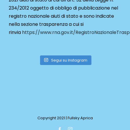
234/2012 oggetto di obbligo di pubblicazione nel
registro nazionale aiuti di stato e sono indicate
nella sezione trasparenza a cui si
rinvia
https://www.rna.gov.it/RegistroNazionaleTras
Segui su Instagram
Copyright 2021 | Fullsky Aprica
Facebook
Instagram